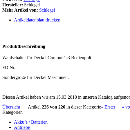
Hersteller:
Schlegel
Mehr Artikel von:
Schlegel
Artikeldatenblatt drucken
Produktbeschreibung
Wahlschalter für Deckel Contour 1-3 Bedienpult
FD Nr.
Sondergröße für Deckel Maschinen.
Diesen Artikel haben wir am 15.03.2018 in unseren Katalog aufgen
Übersicht
| Artikel
226 von 226
in dieser Kategorie
« Erster
|
« vo
Kategorien
Akku‘s / Batterien
Antriebe