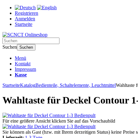
Registrieren
Anmelden
Startseite
Suchen
Suchen
Menü
Kontakt
Impressum
Kasse
Startseite
Katalog
Bedienteile, Schaltelemente, Leuchtmittel
Wahltaste 
Wahltaste für Deckel Contour 1
Für eine größere Ansicht klicken Sie auf das Vorschaubild
Sie können als Gast (bzw. mit Ihrem derzeitigen Status) keine Preise 
Lieferzeit:
1-3 Tage