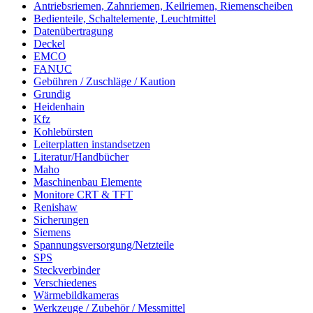
Antriebsriemen, Zahnriemen, Keilriemen, Riemenscheiben
Bedienteile, Schaltelemente, Leuchtmittel
Datenübertragung
Deckel
EMCO
FANUC
Gebühren / Zuschläge / Kaution
Grundig
Heidenhain
Kfz
Kohlebürsten
Leiterplatten instandsetzen
Literatur/Handbücher
Maho
Maschinenbau Elemente
Monitore CRT & TFT
Renishaw
Sicherungen
Siemens
Spannungsversorgung/Netzteile
SPS
Steckverbinder
Verschiedenes
Wärmebildkameras
Werkzeuge / Zubehör / Messmittel