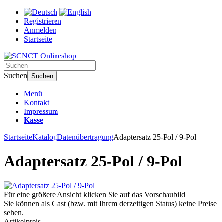
Registrieren
Anmelden
Startseite
Suchen
Suchen
Menü
Kontakt
Impressum
Kasse
Startseite
Katalog
Datenübertragung
Adaptersatz 25-Pol / 9-Pol
Adaptersatz 25-Pol / 9-Pol
Für eine größere Ansicht klicken Sie auf das Vorschaubild
Sie können als Gast (bzw. mit Ihrem derzeitigen Status) keine Preise
sehen.
Artikelpreis