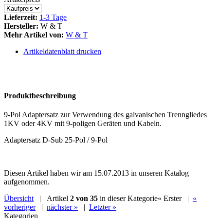
Lieferzeit:
1-3 Tage
Hersteller:
W & T
Mehr Artikel von:
W & T
Artikeldatenblatt drucken
Produktbeschreibung
9-Pol Adaptersatz zur Verwendung des galvanischen Trenngliedes
1KV oder 4KV mit 9-poligen Geräten und Kabeln.
Adaptersatz D-Sub 25-Pol / 9-Pol
Diesen Artikel haben wir am 15.07.2013 in unseren Katalog
aufgenommen.
Übersicht
| Artikel
2 von 35
in dieser Kategorie
« Erster
|
«
vorheriger
|
nächster »
|
Letzter »
Kategorien