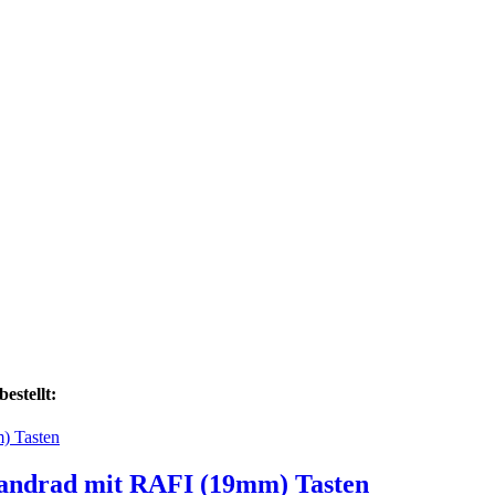
estellt:
Handrad mit RAFI (19mm) Tasten