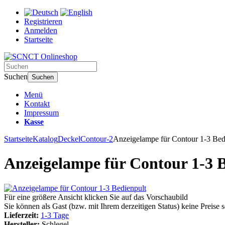
Registrieren
Anmelden
Startseite
Suchen
Suchen
Menü
Kontakt
Impressum
Kasse
Startseite
Katalog
Deckel
Contour-2
Anzeigelampe für Contour 1-3 Bed
Anzeigelampe für Contour 1-3 
Für eine größere Ansicht klicken Sie auf das Vorschaubild
Sie können als Gast (bzw. mit Ihrem derzeitigen Status) keine Preise 
Lieferzeit:
1-3 Tage
Hersteller:
Schlegel