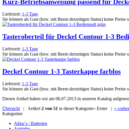
Kurz-Betriebsanweisung passend für Deck
Lieferzeit:
1-3 Tage
Sie können als Gast (bzw. mit Ihrem derzeitigen Status) keine Preise 
Tasteroberteil für Deckel Contour 1-3 Bed
Lieferzeit:
1-3 Tage
Sie können als Gast (bzw. mit Ihrem derzeitigen Status) keine Preise 
Deckel Contour 1-3 Tasterkappe farblos
Lieferzeit:
1-3 Tage
Sie können als Gast (bzw. mit Ihrem derzeitigen Status) keine Preise 
Diesen Artikel haben wir am 06.07.2013 in unseren Katalog aufgen
Übersicht
| Artikel
2 von 51
in dieser Kategorie
« Erster
|
« vorher
Kategorien
Akku‘s / Batterien
Antriebe