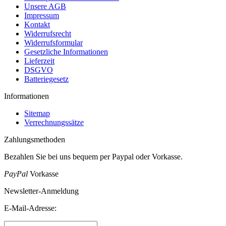
Unsere AGB
Impressum
Kontakt
Widerrufsrecht
Widerrufsformular
Gesetzliche Informationen
Lieferzeit
DSGVO
Batteriegesetz
Informationen
Sitemap
Verrechnungssätze
Zahlungsmethoden
Bezahlen Sie bei uns bequem per Paypal oder Vorkasse.
PayPal
Vorkasse
Newsletter-Anmeldung
E-Mail-Adresse: