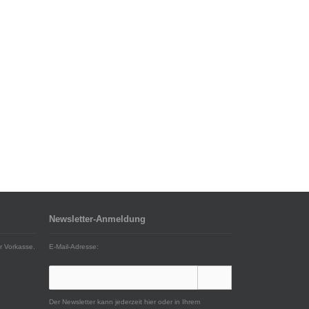
Newsletter-Anmeldung
r Vorkasse.
E-Mail-Adresse:
Der Newsletter kann jederzeit hier oder in Ihrem