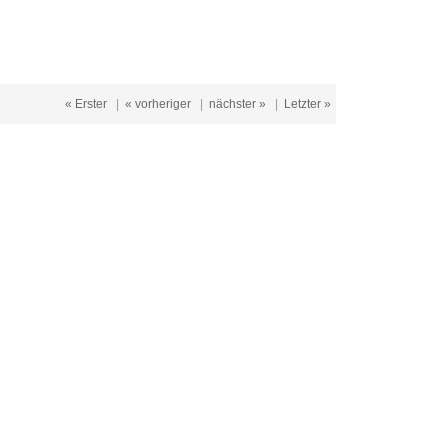
« Erster
|
« vorheriger
|
nächster »
|
Letzter »