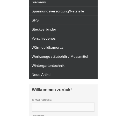
Siemens
Spannungsversorgung/Netzteile
SPS
Steckverbinder
Verschiedenes
Wärmebildkameras
Werkzeuge / Zubehör / Messmittel
Wintergartentechnik
Neue Artikel
Willkommen zurück!
E-Mail-Adresse:
Passwort: