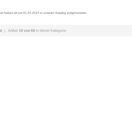
ikel haben wir am 01.01.2015 in unseren Katalog aufgenommen.
ht
| Artikel
10 von 68
in dieser Kategorie