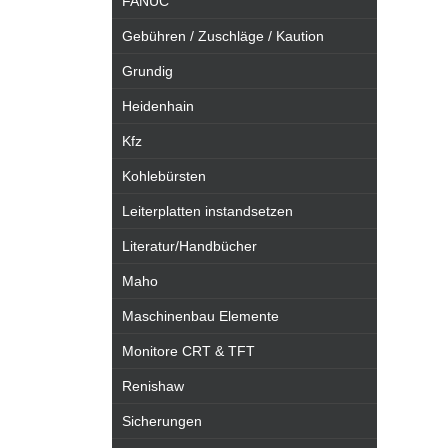
FANUC
Gebühren / Zuschläge / Kaution
Grundig
Heidenhain
Kfz
Kohlebürsten
Leiterplatten instandsetzen
Literatur/Handbücher
Maho
Maschinenbau Elemente
Monitore CRT & TFT
Renishaw
Sicherungen