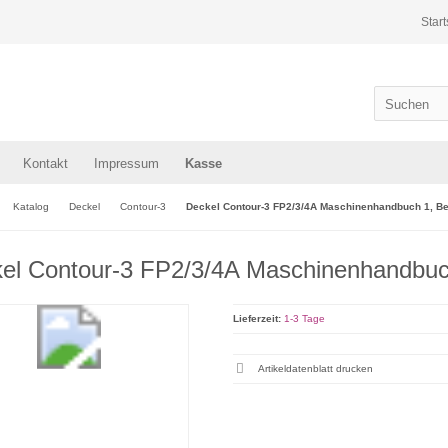
Start
Kontakt
Impressum
Kasse
Katalog
Deckel
Contour-3
Deckel Contour-3 FP2/3/4A Maschinenhandbuch 1, B
el Contour-3 FP2/3/4A Maschinenhandbuc
Lieferzeit:
1-3 Tage
Artikeldatenblatt drucken