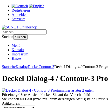
Registrieren
Anmelden
Startseite
Suchen
Suchen
Menü
Kontakt
Impressum
Kasse
Startseite
Katalog
Deckel
Contour-3
Deckel Dialog-4 / Contour-3 Progr
Deckel Dialog-4 / Contour-3 Pr
Für eine größere Ansicht klicken Sie auf das Vorschaubild
Sie können als Gast (bzw. mit Ihrem derzeitigen Status) keine Preise 
Artikelpreis