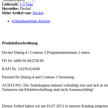
Lieferzeit:
1-3 Tage
Hersteller:
Deckel
Mehr Artikel von:
Deckel
Artikeldatenblatt drucken
Produktbeschreibung
Deckel Dialog-4 / Contour-3 Programmiertastatur 2 unten
FD Nr. 6400 04 002258 00
RAFI Nr. 3.9250.024/00
Passend für Dialog-4 und Contour-3 Steuerung.
ACHTUNG: Die Tasterkappen müssen vollzählig sein und sich in ein
Tastaturen mit Klebebeschriftung sind nicht Austauschfähig!
Diesen Artikel haben wir am 03.07.2013 in unseren Katalog aufgen