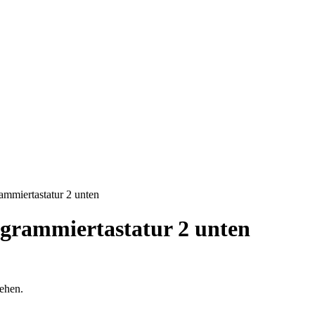
ammiertastatur 2 unten
ogrammiertastatur 2 unten
sehen.