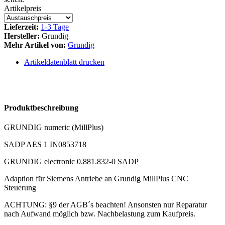
Artikelpreis
Lieferzeit:
1-3 Tage
Hersteller:
Grundig
Mehr Artikel von:
Grundig
Artikeldatenblatt drucken
Produktbeschreibung
GRUNDIG numeric (MillPlus)
SADP AES 1 IN0853718
GRUNDIG electronic 0.881.832-0 SADP
Adaption für Siemens Antriebe an Grundig MillPlus CNC
Steuerung
ACHTUNG: §9 der AGB´s beachten! Ansonsten nur Reparatur
nach Aufwand möglich bzw. Nachbelastung zum Kaufpreis.