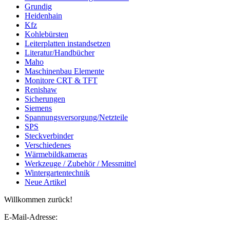
Grundig
Heidenhain
Kfz
Kohlebürsten
Leiterplatten instandsetzen
Literatur/Handbücher
Maho
Maschinenbau Elemente
Monitore CRT & TFT
Renishaw
Sicherungen
Siemens
Spannungsversorgung/Netzteile
SPS
Steckverbinder
Verschiedenes
Wärmebildkameras
Werkzeuge / Zubehör / Messmittel
Wintergartentechnik
Neue Artikel
Willkommen zurück!
E-Mail-Adresse: