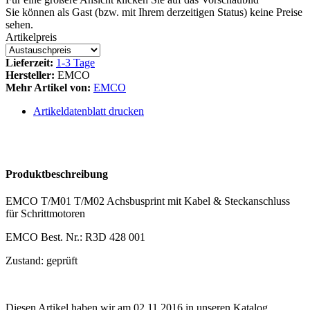
Sie können als Gast (bzw. mit Ihrem derzeitigen Status) keine Preise
sehen.
Artikelpreis
Lieferzeit:
1-3 Tage
Hersteller:
EMCO
Mehr Artikel von:
EMCO
Artikeldatenblatt drucken
Produktbeschreibung
EMCO T/M01 T/M02 Achsbusprint mit Kabel & Steckanschluss
für Schrittmotoren
EMCO Best. Nr.: R3D 428 001
Zustand: geprüft
Diesen Artikel haben wir am 02.11.2016 in unseren Katalog