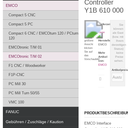
Controller
EMCO
Y1B 610 000
Compact 5 CNC
Compact 5 PC
Lieferzeit:
Sie
1-3
können
Tage
Compact 6 CNC / EMCOturn 120 / PCturn
als Gast
(bzw. mit
Für eine
120
Hersteller:
größere
Ihrem
Ansicht
EMCO
derzeitigen
EMCOtronic T/M 01
klicken
Status)
Sie auf
Mehr
keine
das
EMCOtronic T/M 02
Artikel
Preise
Vorschaubild
von:
sehen.
EMCO
F1 CNC / Woodworker
Artikelprei
F1P-CNC
Artikeldatenblatt
drucken
PC Mill 30
PC Mill Turn 50/55
VMC 100
FANUC
PRODUKTBESCHREIBU
Gebühren / Zuschläge / Kaution
EMCO Interface