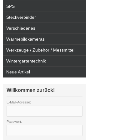
SPS
Steckverbinder
Verschiedenes
Wärmebildkameras
Werkzeuge / Zubehör / Messmittel
Wintergartentechnik
Neue Artikel
Willkommen zurück!
E-Mail-Adresse:
Passwort: