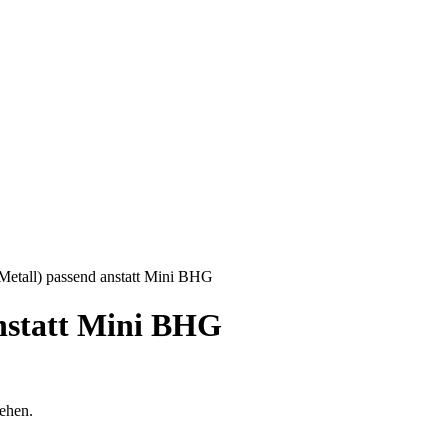
(Metall) passend anstatt Mini BHG
anstatt Mini BHG
sehen.