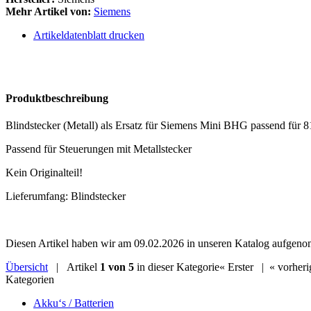
Mehr Artikel von:
Siemens
Artikeldatenblatt drucken
Produktbeschreibung
Blindstecker (Metall) als Ersatz für Siemens Mini BHG passend für
Passend für Steuerungen mit Metallstecker
Kein Originalteil!
Lieferumfang: Blindstecker
Diesen Artikel haben wir am 09.02.2026 in unseren Katalog aufgen
Übersicht
| Artikel
1 von 5
in dieser Kategorie
« Erster
|
« vorheri
Kategorien
Akku‘s / Batterien