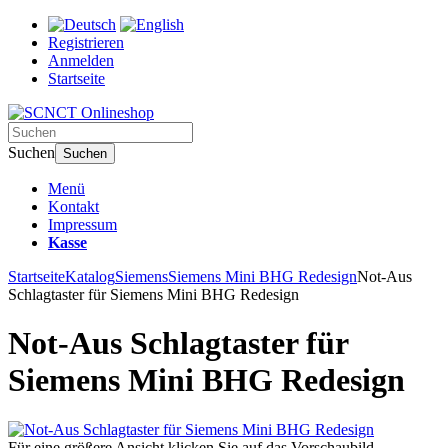
Registrieren
Anmelden
Startseite
Suchen
Suchen
Menü
Kontakt
Impressum
Kasse
Startseite
Katalog
Siemens
Siemens Mini BHG Redesign
Not-Aus
Schlagtaster für Siemens Mini BHG Redesign
Not-Aus Schlagtaster für
Siemens Mini BHG Redesign
Für eine größere Ansicht klicken Sie auf das Vorschaubild