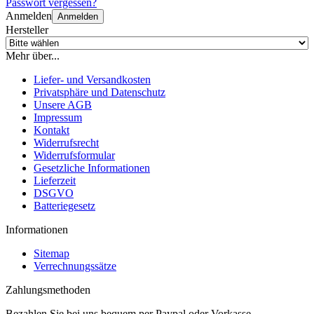
Passwort vergessen?
Anmelden
Anmelden
Hersteller
Mehr über...
Liefer- und Versandkosten
Privatsphäre und Datenschutz
Unsere AGB
Impressum
Kontakt
Widerrufsrecht
Widerrufsformular
Gesetzliche Informationen
Lieferzeit
DSGVO
Batteriegesetz
Informationen
Sitemap
Verrechnungssätze
Zahlungsmethoden
Bezahlen Sie bei uns bequem per Paypal oder Vorkasse.