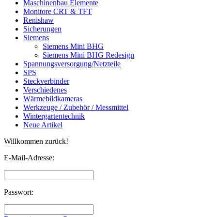
Maschinenbau Elemente
Monitore CRT & TFT
Renishaw
Sicherungen
Siemens
Siemens Mini BHG
Siemens Mini BHG Redesign
Spannungsversorgung/Netzteile
SPS
Steckverbinder
Verschiedenes
Wärmebildkameras
Werkzeuge / Zubehör / Messmittel
Wintergartentechnik
Neue Artikel
Willkommen zurück!
E-Mail-Adresse:
Passwort: