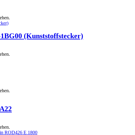
sehen.
1BG00 (Kunststoffstecker)
sehen.
sehen.
 A22
sehen.