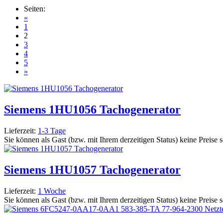
Seiten:
«
1
2
3
4
5
»
Siemens 1HU1056 Tachogenerator
Lieferzeit:
1-3 Tage
Sie können als Gast (bzw. mit Ihrem derzeitigen Status) keine Preise 
Siemens 1HU1057 Tachogenerator
Lieferzeit:
1 Woche
Sie können als Gast (bzw. mit Ihrem derzeitigen Status) keine Preise 