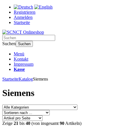
Registrieren
Anmelden
Startseite
Suchen
Suchen
Menü
Kontakt
Impressum
Kasse
Startseite
Katalog
Siemens
Siemens
Zeige
21
bis
40
(von insgesamt
90
Artikeln)