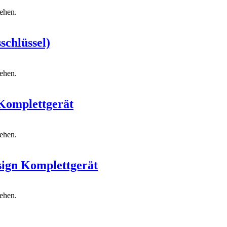
sehen.
schlüssel)
sehen.
Komplettgerät
sehen.
ign Komplettgerät
sehen.