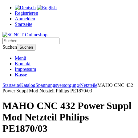
Registrieren
Anmelden
Startseite
Suchen
Suchen
Menü
Kontakt
Impressum
Kasse
Startseite
Katalog
Spannungsversorgung/Netzteile
MAHO CNC 432
Power Suppl Mod Netzteil Philips PE1870/03
MAHO CNC 432 Power Suppl
Mod Netzteil Philips
PE1870/03