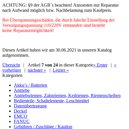
ACHTUNG: §9 der AGB´s beachten! Ansonsten nur Reparatur
nach Aufwand möglich bzw. Nachbelastung zum Kaufpreis.
Bei Überspannungsschäden, die durch falsche Einstellung der
Versorgungsspannung 110/220V entstanden sind besteht
keine Reparaturmöglichkeit!
Diesen Artikel haben wir am 30.06.2021 in unseren Katalog
aufgenommen.
Übersicht
| Artikel
7 von 24
in dieser Kategorie
« Erster
|
«
vorheriger
|
nächster »
|
Letzter »
Kategorien
Akku‘s / Batterien
Antriebe
Antriebsriemen, Zahnriemen, Keilriemen, Riemenscheiben
Bedienteile, Schaltelemente, Leuchtmittel
Datenübertragung
Deckel
EMCO
FANUC
Gebühren / Zuschläge / Kaution