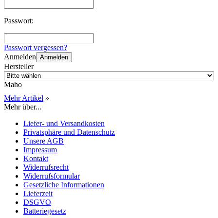
Passwort:
Passwort vergessen?
Anmelden
Anmelden
Hersteller
Maho
Mehr Artikel
»
Mehr über...
Liefer- und Versandkosten
Privatsphäre und Datenschutz
Unsere AGB
Impressum
Kontakt
Widerrufsrecht
Widerrufsformular
Gesetzliche Informationen
Lieferzeit
DSGVO
Batteriegesetz