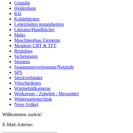
Grundig
Heidenhain
Kfz
Kohlebürsten
Leiterplatten instandsetzen
Literatur/Handbücher
Maho
Maschinenbau Elemente
Monitore CRT & TFT
Renishaw
Sicherungen
Siemens
Spannungsversorgung/Netzteile
SPS
Steckverbinder
Verschiedenes
Wärmebildkameras
Werkzeuge / Zubehör / Messmittel
Wintergartentechnik
Neue Artikel
Willkommen zurück!
E-Mail-Adresse: