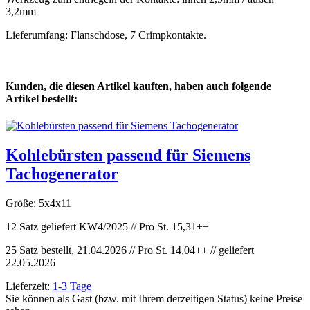
3,2mm
Lieferumfang: Flanschdose, 7 Crimpkontakte.
Kunden, die diesen Artikel kauften, haben auch folgende
Artikel bestellt:
Kohlebürsten passend für Siemens
Tachogenerator
Größe: 5x4x11
12 Satz geliefert KW4/2025 // Pro St. 15,31++
25 Satz bestellt, 21.04.2026 // Pro St. 14,04++ // geliefert
22.05.2026
Lieferzeit:
1-3 Tage
Sie können als Gast (bzw. mit Ihrem derzeitigen Status) keine Preise