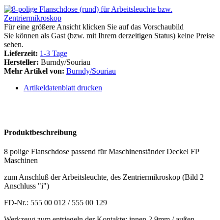
Für eine größere Ansicht klicken Sie auf das Vorschaubild
Sie können als Gast (bzw. mit Ihrem derzeitigen Status) keine Preise
sehen.
Lieferzeit:
1-3 Tage
Hersteller:
Burndy/Souriau
Mehr Artikel von:
Burndy/Souriau
Artikeldatenblatt drucken
Produktbeschreibung
8 polige Flanschdose passend für Maschinenständer Deckel FP
Maschinen
zum Anschluß der Arbeitsleuchte, des Zentriermikroskop (Bild 2
Anschluss "i")
FD-Nr.: 555 00 012 / 555 00 129
Werkzeug zum entriegeln der Kontakte: innen 2,9mm / außen