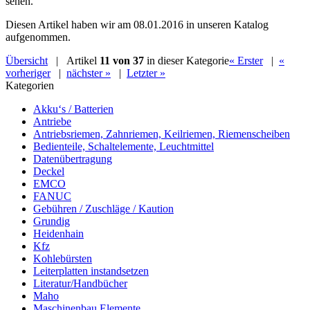
sehen.
Diesen Artikel haben wir am 08.01.2016 in unseren Katalog
aufgenommen.
Übersicht
| Artikel
11 von 37
in dieser Kategorie
« Erster
|
«
vorheriger
|
nächster »
|
Letzter »
Kategorien
Akku‘s / Batterien
Antriebe
Antriebsriemen, Zahnriemen, Keilriemen, Riemenscheiben
Bedienteile, Schaltelemente, Leuchtmittel
Datenübertragung
Deckel
EMCO
FANUC
Gebühren / Zuschläge / Kaution
Grundig
Heidenhain
Kfz
Kohlebürsten
Leiterplatten instandsetzen
Literatur/Handbücher
Maho
Maschinenbau Elemente