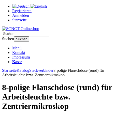
Registrieren
Anmelden
Startseite
Suchen
Suchen
Menü
Kontakt
Impressum
Kasse
Startseite
Katalog
Steckverbinder
8-polige Flanschdose (rund) für
Arbeitsleuchte bzw. Zentriermikroskop
8-polige Flanschdose (rund) für
Arbeitsleuchte bzw.
Zentriermikroskop