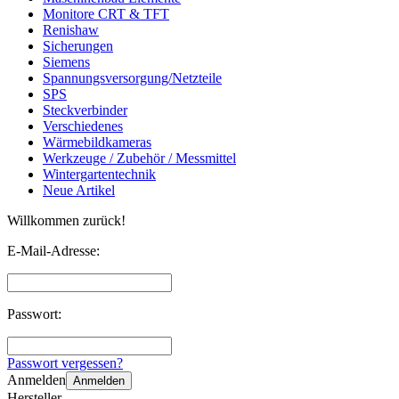
Monitore CRT & TFT
Renishaw
Sicherungen
Siemens
Spannungsversorgung/Netzteile
SPS
Steckverbinder
Verschiedenes
Wärmebildkameras
Werkzeuge / Zubehör / Messmittel
Wintergartentechnik
Neue Artikel
Willkommen zurück!
E-Mail-Adresse:
Passwort:
Passwort vergessen?
Anmelden
Anmelden
Hersteller