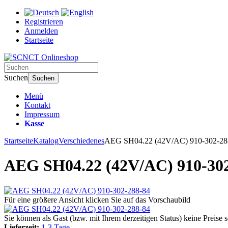
Registrieren
Anmelden
Startseite
Suchen
Suchen
Menü
Kontakt
Impressum
Kasse
Startseite
Katalog
Verschiedenes
AEG SH04.22 (42V/AC) 910-302-28
AEG SH04.22 (42V/AC) 910-302
Für eine größere Ansicht klicken Sie auf das Vorschaubild
Sie können als Gast (bzw. mit Ihrem derzeitigen Status) keine Preise 
Lieferzeit:
1-3 Tage