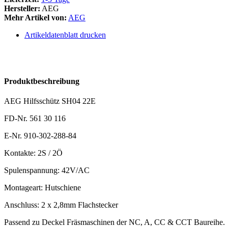
Hersteller:
AEG
Mehr Artikel von:
AEG
Artikeldatenblatt drucken
Produktbeschreibung
AEG Hilfsschütz SH04 22E
FD-Nr. 561 30 116
E-Nr. 910-302-288-84
Kontakte: 2S / 2Ö
Spulenspannung: 42V/AC
Montageart: Hutschiene
Anschluss: 2 x 2,8mm Flachstecker
Passend zu Deckel Fräsmaschinen der NC, A, CC & CCT Baureihe.