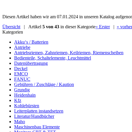
Diesen Artikel haben wir am 07.01.2024 in unseren Katalog aufgen
Übersicht
| Artikel
5 von 43
in dieser Kategorie
« Erster
|
« vorher
Kategorien
Akku‘s / Batterien
Antriebe
Antriebsriemen, Zahnriemen, Keilriemen, Riemenscheiben
Bedienteile, Schaltelemente, Leuchtmittel
Datenübertragung
Deckel
EMCO
FANUC
Gebühren / Zuschläge / Kaution
Grundig
Heidenhain
Kfz
Kohlebürsten
Leiterplatten instandsetzen
Literatur/Handbücher
Maho
Maschinenbau Elemente