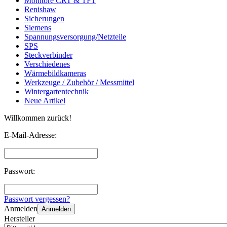
Monitore CRT & TFT
Renishaw
Sicherungen
Siemens
Spannungsversorgung/Netzteile
SPS
Steckverbinder
Verschiedenes
Wärmebildkameras
Werkzeuge / Zubehör / Messmittel
Wintergartentechnik
Neue Artikel
Willkommen zurück!
E-Mail-Adresse:
Passwort:
Passwort vergessen?
Anmelden
Anmelden
Hersteller