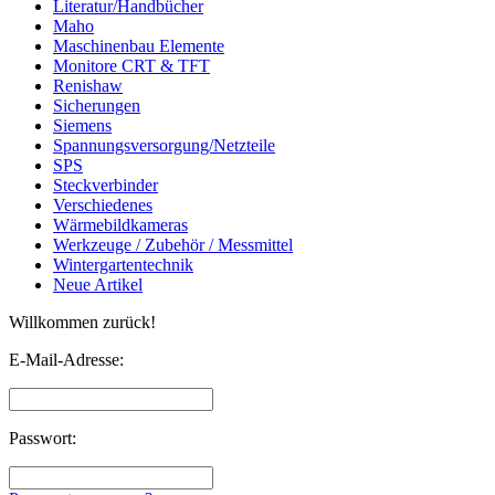
Literatur/Handbücher
Maho
Maschinenbau Elemente
Monitore CRT & TFT
Renishaw
Sicherungen
Siemens
Spannungsversorgung/Netzteile
SPS
Steckverbinder
Verschiedenes
Wärmebildkameras
Werkzeuge / Zubehör / Messmittel
Wintergartentechnik
Neue Artikel
Willkommen zurück!
E-Mail-Adresse:
Passwort: