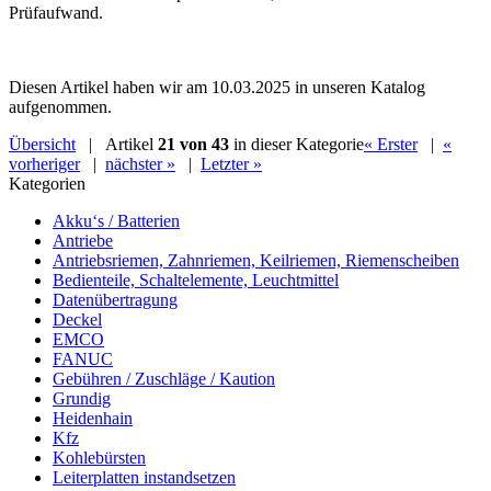
Prüfaufwand.
Diesen Artikel haben wir am 10.03.2025 in unseren Katalog
aufgenommen.
Übersicht
| Artikel
21 von 43
in dieser Kategorie
« Erster
|
«
vorheriger
|
nächster »
|
Letzter »
Kategorien
Akku‘s / Batterien
Antriebe
Antriebsriemen, Zahnriemen, Keilriemen, Riemenscheiben
Bedienteile, Schaltelemente, Leuchtmittel
Datenübertragung
Deckel
EMCO
FANUC
Gebühren / Zuschläge / Kaution
Grundig
Heidenhain
Kfz
Kohlebürsten
Leiterplatten instandsetzen