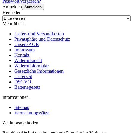
Passwort vergessen?
Anmelden
Anmelden
Hersteller
Mehr über...
Liefer- und Versandkosten
Privatsphäre und Datenschutz
Unsere AGB
Impressum
Kontakt
Widerrufsrecht
Widerrufsformular
Gesetzliche Informationen
Lieferzeit
DSGVO
Batteriegesetz
Informationen
Sitemap
Verrechnungssätze
Zahlungsmethoden
Bezahlen Sie bei uns bequem per Paypal oder Vorkasse.