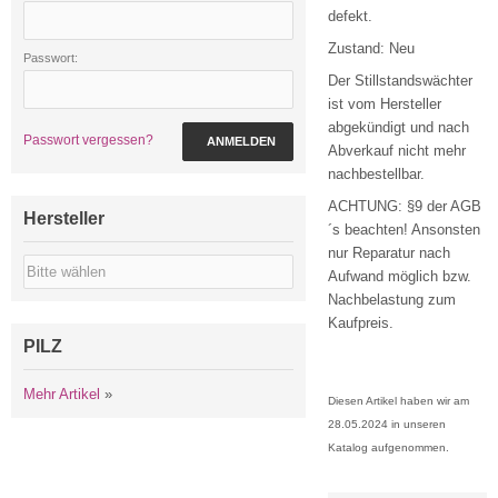
defekt.
Zustand: Neu
Passwort:
Der Stillstandswächter
ist vom Hersteller
abgekündigt und nach
Passwort vergessen?
ANMELDEN
Abverkauf nicht mehr
nachbestellbar.
ACHTUNG: §9 der AGB
Hersteller
´s beachten! Ansonsten
nur Reparatur nach
Aufwand möglich bzw.
Nachbelastung zum
Kaufpreis.
PILZ
Mehr Artikel
»
Diesen Artikel haben wir am
28.05.2024 in unseren
Katalog aufgenommen.