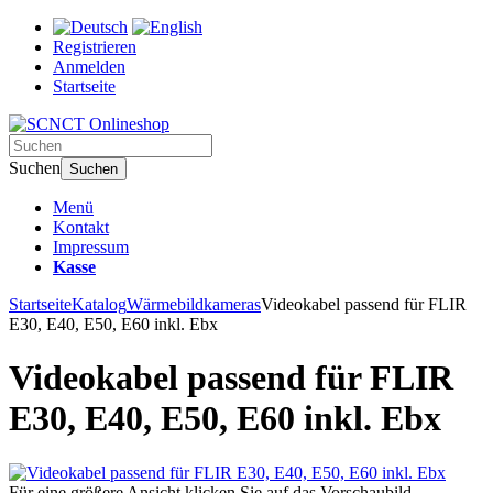
Registrieren
Anmelden
Startseite
Suchen
Suchen
Menü
Kontakt
Impressum
Kasse
Startseite
Katalog
Wärmebildkameras
Videokabel passend für FLIR
E30, E40, E50, E60 inkl. Ebx
Videokabel passend für FLIR
E30, E40, E50, E60 inkl. Ebx
Für eine größere Ansicht klicken Sie auf das Vorschaubild