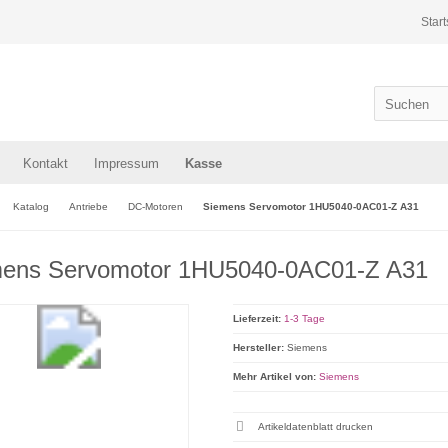
Start
Kontakt
Impressum
Kasse
Katalog
Antriebe
DC-Motoren
Siemens Servomotor 1HU5040-0AC01-Z A31
ens Servomotor 1HU5040-0AC01-Z A31
Lieferzeit:
1-3 Tage
Hersteller:
Siemens
Mehr Artikel von:
Siemens
Artikeldatenblatt drucken