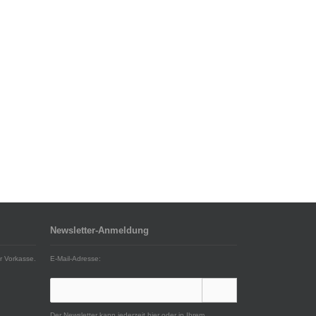
Newsletter-Anmeldung
r Vorkasse.
E-Mail-Adresse:
Der Newsletter kann jederzeit hier oder in Ihrem