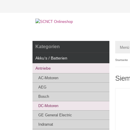
Kategorien
Menü
Akku‘s / Batterien
Startseite
Antriebe
Siem
AC-Motoren
AEG
Bosch
DC-Motoren
GE General Electric
Indramat