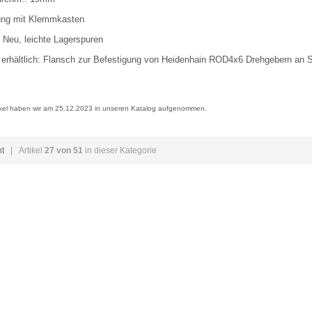
ung mit Klemmkasten
 Neu, leichte Lagerspuren
erhältlich: Flansch zur Befestigung von Heidenhain ROD4x6 Drehgebern an
ikel haben wir am 25.12.2023 in unseren Katalog aufgenommen.
ht
| Artikel
27 von 51
in dieser Kategorie