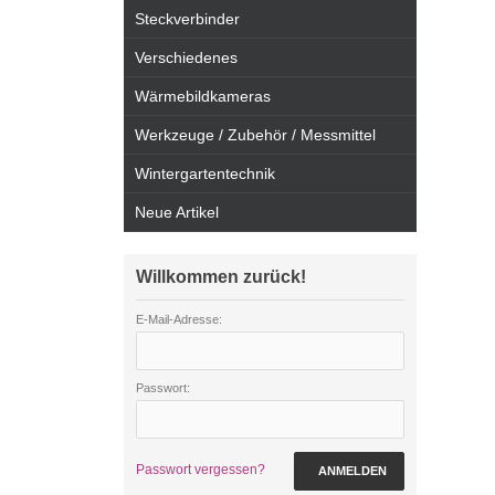
Steckverbinder
Verschiedenes
Wärmebildkameras
Werkzeuge / Zubehör / Messmittel
Wintergartentechnik
Neue Artikel
Willkommen zurück!
E-Mail-Adresse:
Passwort:
Passwort vergessen?
ANMELDEN