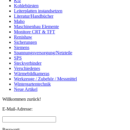
Kfz
Kohlebürsten
Leiterplatten instandsetzen
Literatur/Handbücher
Maho
Maschinenbau Elemente
Monitore CRT & TFT
Renishaw
Sicherungen
Siemens
Spannungsversorgung/Netzteile
SPS
Steckverbinder
Verschiedenes
Wärmebildkameras
Werkzeuge / Zubehör / Messmittel
Wintergartentechnik
Neue Artikel
Willkommen zurück!
E-Mail-Adresse:
Passwort: