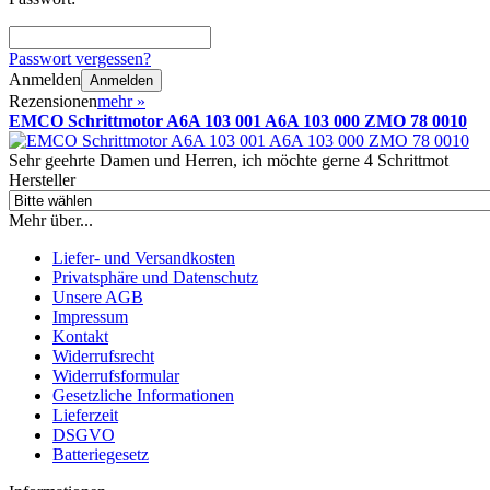
Passwort vergessen?
Anmelden
Anmelden
Rezensionen
mehr
»
EMCO Schrittmotor A6A 103 001 A6A 103 000 ZMO 78 0010
Sehr geehrte Damen und Herren, ich möchte gerne 4 Schrittmot
Hersteller
Mehr über...
Liefer- und Versandkosten
Privatsphäre und Datenschutz
Unsere AGB
Impressum
Kontakt
Widerrufsrecht
Widerrufsformular
Gesetzliche Informationen
Lieferzeit
DSGVO
Batteriegesetz