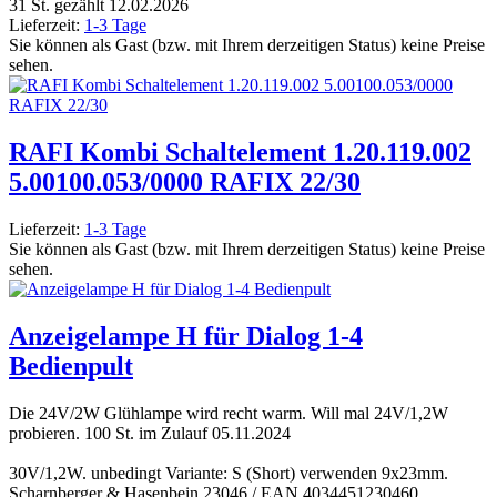
31 St. gezählt 12.02.2026
Lieferzeit:
1-3 Tage
Sie können als Gast (bzw. mit Ihrem derzeitigen Status) keine Preise
sehen.
RAFI Kombi Schaltelement 1.20.119.002
5.00100.053/0000 RAFIX 22/30
Lieferzeit:
1-3 Tage
Sie können als Gast (bzw. mit Ihrem derzeitigen Status) keine Preise
sehen.
Anzeigelampe H für Dialog 1-4
Bedienpult
Die 24V/2W Glühlampe wird recht warm. Will mal 24V/1,2W
probieren. 100 St. im Zulauf 05.11.2024
30V/1,2W. unbedingt Variante: S (Short) verwenden 9x23mm.
Scharnberger & Hasenbein 23046 / EAN 4034451230460