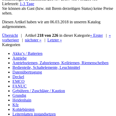
Lieferzeit:
1-3 Tage
Sie können als Gast (bzw. mit Ihrem derzeitigen Status) keine Preise
sehen.
Diesen Artikel haben wir am 06.03.2018 in unseren Katalog
aufgenommen.
Übersicht
| Artikel
218 von 226
in dieser Kategorie
« Erster
|
«
vorheriger
|
nächster »
|
Letzter »
Kategorien
Akku‘s / Batterien
Antriebe
Antriebsriemen, Zahnriemen, Keilriemen, Riemenscheiben
Bedienteile, Schaltelemente, Leuchtmittel
Datenübertragung
Deckel
EMCO
FANUC
Gebühren / Zuschläge / Kaution
Grundig
Heidenhain
Kfz
Kohlebürsten
Leiterplatten instandsetzen