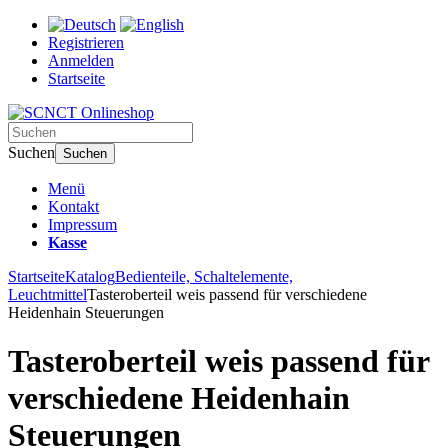
Registrieren
Anmelden
Startseite
Suchen
Suchen
Menü
Kontakt
Impressum
Kasse
Startseite
Katalog
Bedienteile, Schaltelemente,
Leuchtmittel
Tasteroberteil weis passend für verschiedene
Heidenhain Steuerungen
Tasteroberteil weis passend für
verschiedene Heidenhain
Steuerungen