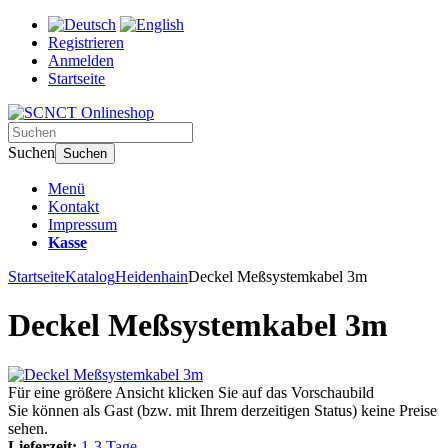
Registrieren
Anmelden
Startseite
Suchen
Suchen
Menü
Kontakt
Impressum
Kasse
Startseite
Katalog
Heidenhain
Deckel Meßsystemkabel 3m
Deckel Meßsystemkabel 3m
Für eine größere Ansicht klicken Sie auf das Vorschaubild
Sie können als Gast (bzw. mit Ihrem derzeitigen Status) keine Preise
sehen.
Lieferzeit:
1-3 Tage