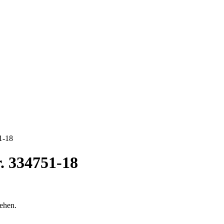
1-18
. 334751-18
sehen.