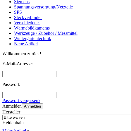
Siemens
Spannungsversorgung/Netzteile
SPS
Steckverbinder
Verschiedenes
Wärmebildkameras
Werkzeuge / Zubehör / Messmittel
Wintergartentechnik
Neue Artikel
Willkommen zurück!
E-Mail-Adresse:
Passwort:
Passwort vergessen?
Anmelden
Anmelden
Hersteller
Heidenhain
Mehr Artikel
»