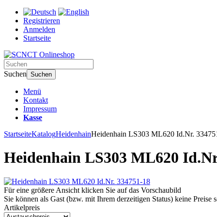
Registrieren
Anmelden
Startseite
Suchen
Suchen
Menü
Kontakt
Impressum
Kasse
Startseite
Katalog
Heidenhain
Heidenhain LS303 ML620 Id.Nr. 33475
Heidenhain LS303 ML620 Id.Nr
Für eine größere Ansicht klicken Sie auf das Vorschaubild
Sie können als Gast (bzw. mit Ihrem derzeitigen Status) keine Preise 
Artikelpreis