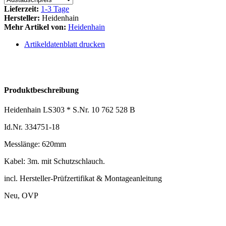
Lieferzeit:
1-3 Tage
Hersteller:
Heidenhain
Mehr Artikel von:
Heidenhain
Artikeldatenblatt drucken
Produktbeschreibung
Heidenhain LS303 * S.Nr. 10 762 528 B
Id.Nr. 334751-18
Messlänge: 620mm
Kabel: 3m. mit Schutzschlauch.
incl. Hersteller-Prüfzertifikat & Montageanleitung
Neu, OVP