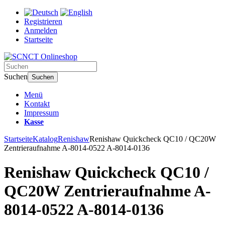
Registrieren
Anmelden
Startseite
Suchen
Suchen
Menü
Kontakt
Impressum
Kasse
Startseite
Katalog
Renishaw
Renishaw Quickcheck QC10 / QC20W
Zentrieraufnahme A-8014-0522 A-8014-0136
Renishaw Quickcheck QC10 /
QC20W Zentrieraufnahme A-
8014-0522 A-8014-0136