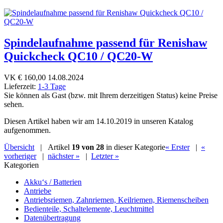
Spindelaufnahme passend für Renishaw
Quickcheck QC10 / QC20-W
VK € 160,00 14.08.2024
Lieferzeit:
1-3 Tage
Sie können als Gast (bzw. mit Ihrem derzeitigen Status) keine Preise
sehen.
Diesen Artikel haben wir am 14.10.2019 in unseren Katalog
aufgenommen.
Übersicht
| Artikel
19 von 28
in dieser Kategorie
« Erster
|
«
vorheriger
|
nächster »
|
Letzter »
Kategorien
Akku‘s / Batterien
Antriebe
Antriebsriemen, Zahnriemen, Keilriemen, Riemenscheiben
Bedienteile, Schaltelemente, Leuchtmittel
Datenübertragung