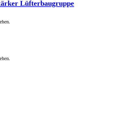
stärker Lüfterbaugruppe
sehen.
sehen.