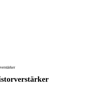
erstärker
storverstärker