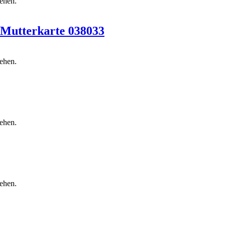
sehen.
 Mutterkarte 038033
sehen.
sehen.
sehen.